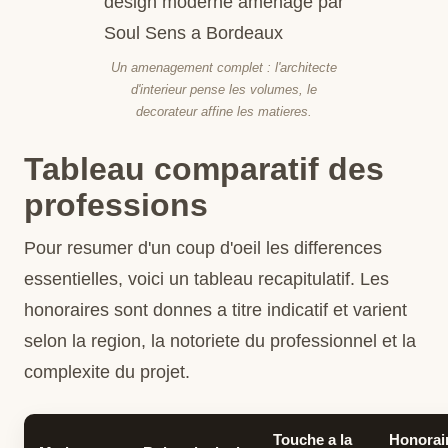
Un amenagement complet : l'architecte
d'interieur pense les volumes, le
decorateur affine les matieres.
Tableau comparatif des
professions
Pour resumer d'un coup d'oeil les differences
essentielles, voici un tableau recapitulatif. Les
honoraires sont donnes a titre indicatif et varient
selon la region, la notoriete du professionnel et la
complexite du projet.
Touche a la
Honorai