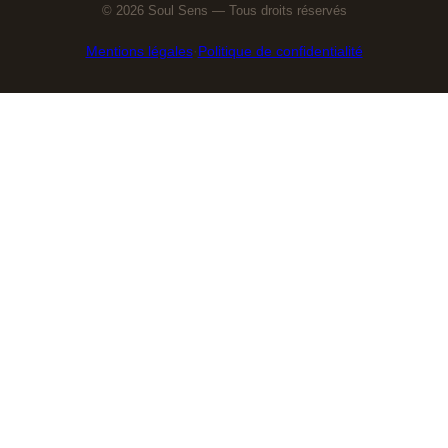
© 2026 Soul Sens — Tous droits réservés
Mentions légales
·
Politique de confidentialité