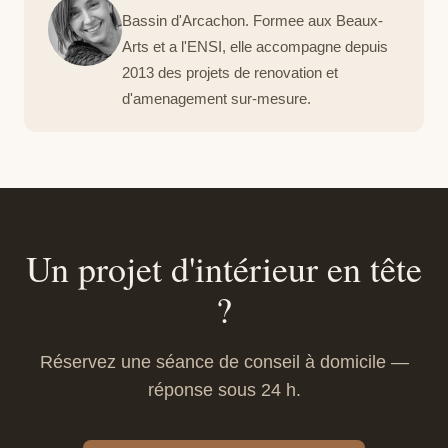
Bassin d'Arcachon. Formee aux Beaux-
Arts et a l'ENSI, elle accompagne depuis
2013 des projets de renovation et
d'amenagement sur-mesure.
Un projet d'intérieur en tête
?
Réservez une séance de conseil à domicile —
réponse sous 24 h.