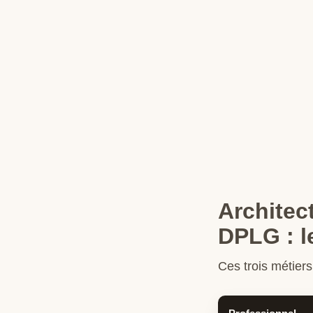
Architect
DPLG : l
Ces trois métier