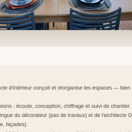
ecte d'intérieur conçoit et réorganise les espaces — bien
ions : écoute, conception, chiffrage et suivi de chantier.
stingue du décorateur (pas de travaux) et de l'architecte
re, façades).