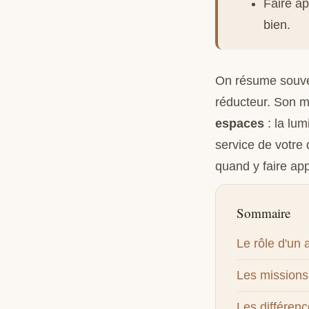
Faire ap
bien.
On résume souvent
réducteur. Son m
espaces
: la lum
service de votre 
quand y faire appe
Sommaire
Le rôle d'un a
Les missions
Les différen