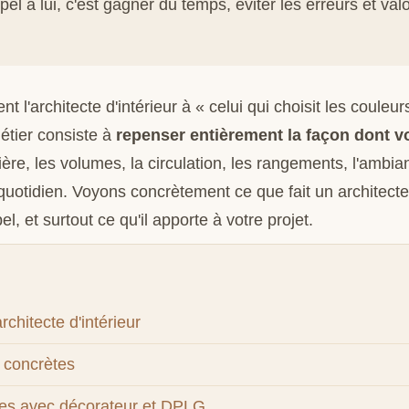
pel à lui, c'est gagner du temps, éviter les erreurs et val
 l'architecte d'intérieur à « celui qui choisit les couleurs
étier consiste à
repenser entièrement la façon dont v
ière, les volumes, la circulation, les rangements, l'ambi
quotidien. Voyons concrètement ce que fait un architecte 
l, et surtout ce qu'il apporte à votre projet.
rchitecte d'intérieur
 concrètes
ces avec décorateur et DPLG