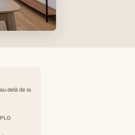
 au-delà de la
 DPLG