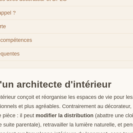
appel ?
rte
t compétences
équentes
'un architecte d'intérieur
ntérieur conçoit et réorganise les espaces de vie pour le
ionnels et plus agréables. Contrairement au décorateur, 
 pièce : il peut
modifier la distribution
(abattre une clo
e suite parentale), retravailler la lumière naturelle, et p