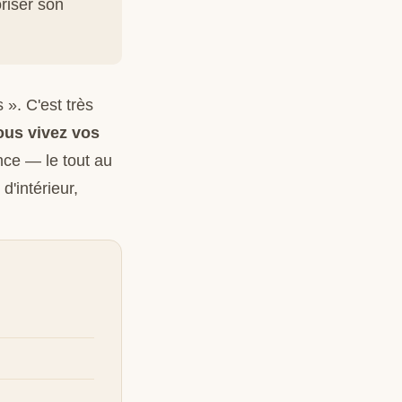
oriser son
 ». C'est très
ous vivez vos
ance — le tout au
d'intérieur,