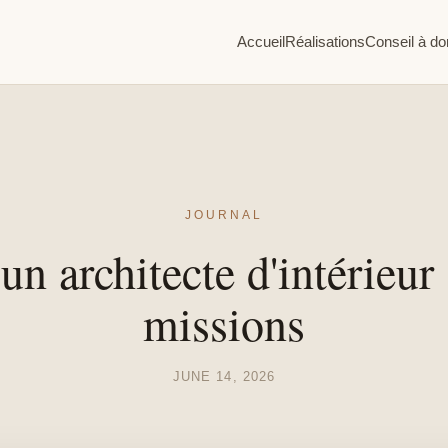
Accueil
Réalisations
Conseil à do
JOURNAL
un architecte d'intérieur
missions
JUNE 14, 2026