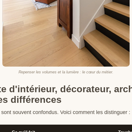
Repenser les volumes et la lumière : le cœur du métier.
e d'intérieur, décorateur, arc
es différences
s sont souvent confondus. Voici comment les distinguer :