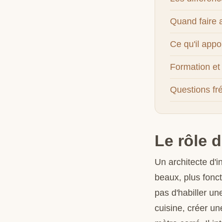
Quand faire 
Ce qu'il appo
Formation e
Questions fr
Le rôle d
Un architecte d'i
beaux, plus fonct
pas d'habiller une
cuisine, créer un