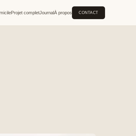
micile
Projet complet
Journal
À propos
CONTACT