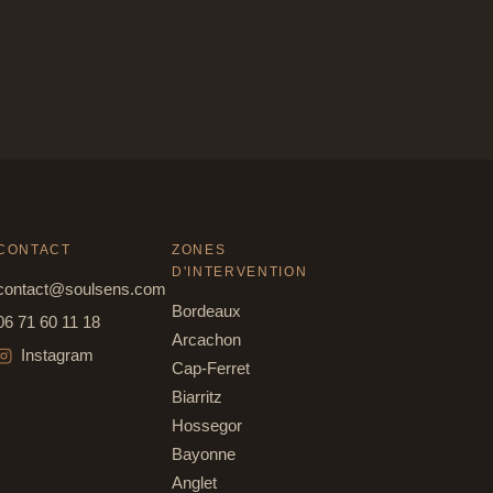
CONTACT
ZONES
D'INTERVENTION
contact@soulsens.com
Bordeaux
06 71 60 11 18
Arcachon
Instagram
Cap-Ferret
Biarritz
Hossegor
Bayonne
Anglet