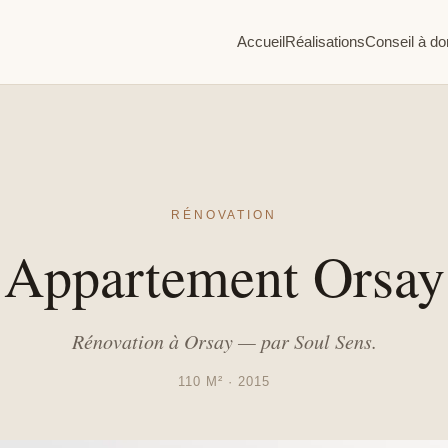
Accueil
Réalisations
Conseil à do
RÉNOVATION
Appartement Orsay
Rénovation à Orsay — par Soul Sens.
110 M² · 2015