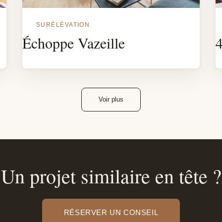
SURÉLÉVATION
Échoppe Vazeille
4
Voir plus
Un projet similaire en tête ?
RÉSERVER UN CONSEIL