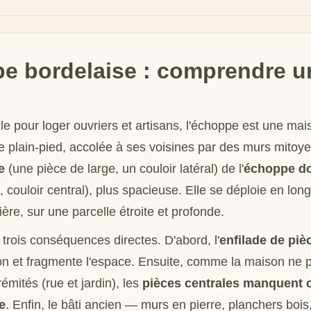
e bordelaise : comprendre un
le pour loger ouvriers et artisans, l'échoppe est une mais
de plain-pied, accolée à ses voisines par des murs mitoy
e
(une pièce de large, un couloir latéral) de l'
échoppe d
 couloir central), plus spacieuse. Elle se déploie en long
ière, sur une parcelle étroite et profonde.
 trois conséquences directes. D'abord, l'
enfilade de piè
tion et fragmente l'espace. Ensuite, comme la maison ne 
émités (rue et jardin), les
pièces centrales manquent 
e
. Enfin, le bâti ancien — murs en pierre, planchers bois,