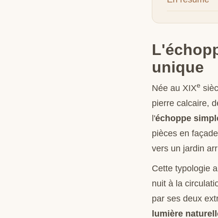
L'échopp
unique
e
Née au XIX
sièc
pierre calcaire, 
l'
échoppe simpl
pièces en façade,
vers un jardin arr
Cette typologie a
nuit à la circula
par ses deux extr
lumière naturell