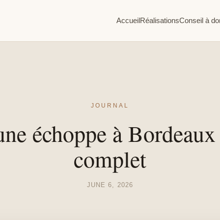
Accueil
Réalisations
Conseil à do
JOURNAL
une échoppe à Bordeaux :
complet
JUNE 6, 2026