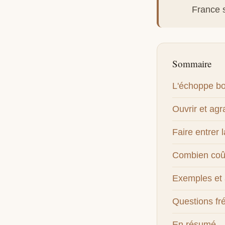
France s
Sommaire
L'échoppe bor
Ouvrir et agr
Faire entrer 
Combien coût
Exemples et
Questions fr
En résumé