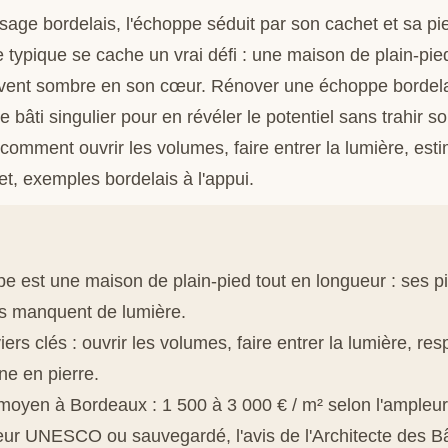
ge bordelais, l'échoppe séduit par son cachet et sa pi
e typique se cache un vrai défi : une maison de plain-pie
vent sombre en son cœur. Rénover une échoppe bordelai
bâti singulier pour en révéler le potentiel sans trahir s
comment ouvrir les volumes, faire entrer la lumière, esti
jet, exemples bordelais à l'appui.
e est une maison de plain-pied tout en longueur : ses p
es manquent de lumière.
viers clés : ouvrir les volumes, faire entrer la lumière, res
ne en pierre.
oyen à Bordeaux : 1 500 à 3 000 € / m² selon l'ampleur
eur UNESCO ou sauvegardé, l'avis de l'Architecte des B