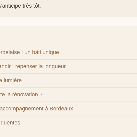
'anticipe très tôt.
delaise : un bâti unique
andir : repenser la longueur
la lumière
e la rénovation ?
 accompagnement à Bordeaux
équentes