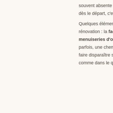
souvent absente 
dès le départ, c'
Quelques éléments
rénovation : la
fa
menuiseries d'o
parfois, une che
faire disparaître
comme dans le q