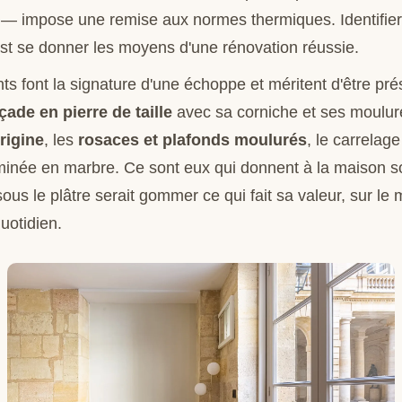
— impose une remise aux normes thermiques. Identifier
est se donner les moyens d'une rénovation réussie.
 font la signature d'une échoppe et méritent d'être prés
çade en pierre de taille
avec sa corniche et ses moulure
rigine
, les
rosaces et plafonds moulurés
, le carrelage
minée en marbre. Ce sont eux qui donnent à la maison so
 sous le plâtre serait gommer ce qui fait sa valeur, sur le
uotidien.