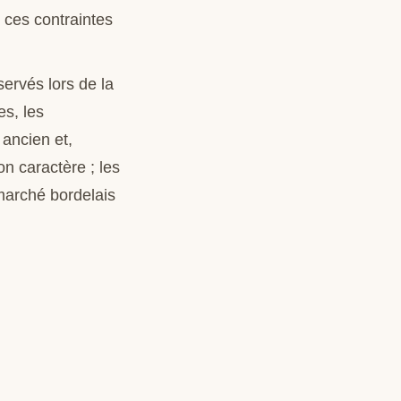
 ces contraintes
ervés lors de la
s, les
 ancien et,
n caractère ; les
 marché bordelais