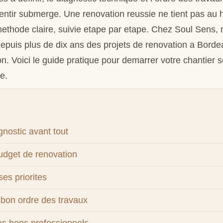
sentir submerge. Une renovation reussie ne tient pas au h
ethode claire, suivie etape par etape. Chez Soul Sens,
uis plus de dix ans des projets de renovation a Bordea
n. Voici le guide pratique pour demarrer votre chantier 
e.
nostic avant tout
budget de renovation
ses priorites
 bon ordre des travaux