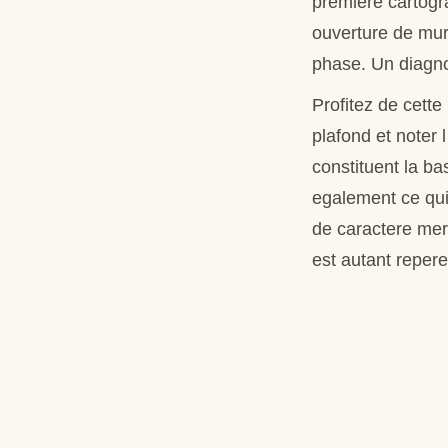
premiere cartogra
ouverture de mur
phase. Un diagnos
Profitez de cett
plafond et noter
constituent la ba
egalement ce qui
de caractere mer
est autant reper