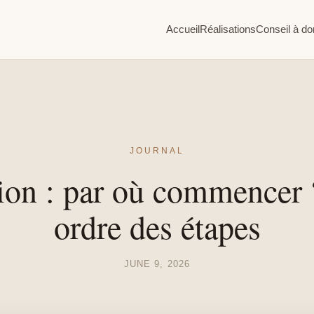
Accueil
Réalisations
Conseil à do
JOURNAL
ion : par où commencer 
ordre des étapes
JUNE 9, 2026