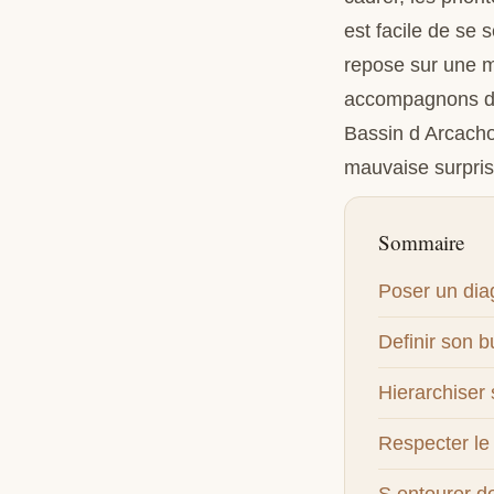
est facile de se 
repose sur une m
accompagnons dep
Bassin d Arcacho
mauvaise surpris
Sommaire
Poser un diag
Definir son 
Hierarchiser 
Respecter le