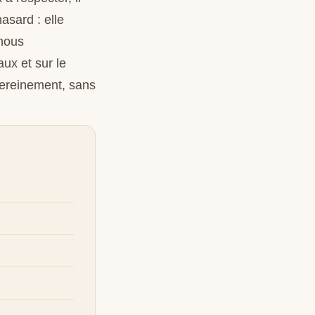
asard : elle
 nous
ux et sur le
sereinement, sans