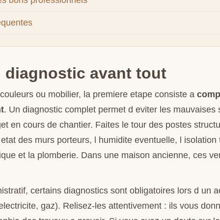
es bons professionnels
equentes
 diagnostic avant tout
couleurs ou mobilier, la premiere etape consiste a
compr
t
. Un diagnostic complet permet d eviter les mauvaises s
t en cours de chantier. Faites le tour des postes structur
 etat des murs porteurs, l humidite eventuelle, l isolation
trique et la plomberie. Dans une maison ancienne, ces ver
istratif, certains diagnostics sont obligatoires lors d un 
lectricite, gaz). Relisez-les attentivement : ils vous don