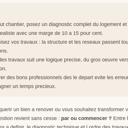
ut chantier, posez un diagnostic complet du logement et 
ealiste avec une marge de 10 a 15 pour cent.
isez vos travaux : la structure et les reseaux passent to
ions.
des travaux suit une logique precise, du gros oeuvre vers
on.
er des bons professionnels des le depart evite les erre
gagner un temps precieux.
uerir un bien a renover ou vous souhaitez transformer 
estion revient sans cesse :
par ou commencer ?
Entre 
tes a definir, le diagnostic technique et l ordre des travaux